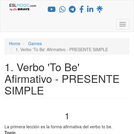
Skip
to
main
content
Toggl
Home
Games
1. Verbo 'To Be' Afirmativo - PRESENTE SIMPLE
1. Verbo 'To Be'
Afirmativo - PRESENTE
SIMPLE
1
La primera lección es la forma afirmativa del verbo to be.
Topic