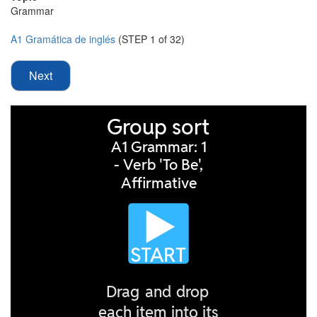
Grammar
A1 Gramática de inglés
(STEP 1 of 32)
Next